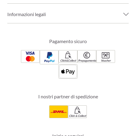
Informazioni legali
Pagamento sicuro
Click&Collect
Prepagamento
Voucher
I nostri partner di spedizione
Click & Collect
Inizia a seguirci