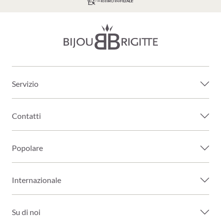
SPEDIZIONE GRATUITA A PARTIRE DA 39€
Servizio
Contatti
Popolare
Internazionale
Su di noi