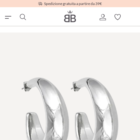
Spedizione gratuita a partire da 39€