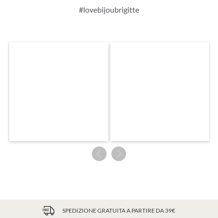
#lovebijoubrigitte
SPEDIZIONE GRATUITA A PARTIRE DA 39€