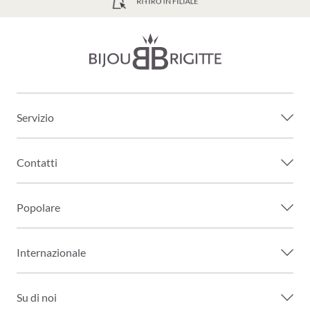
SPEDIZIONE GRATUITA A PARTIRE DA 39€
Servizio
Contatti
Popolare
Internazionale
Su di noi