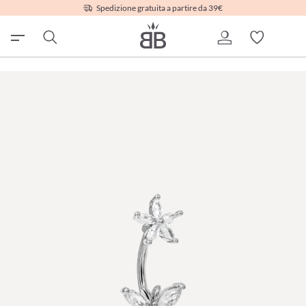
Spedizione gratuita a partire da 39€