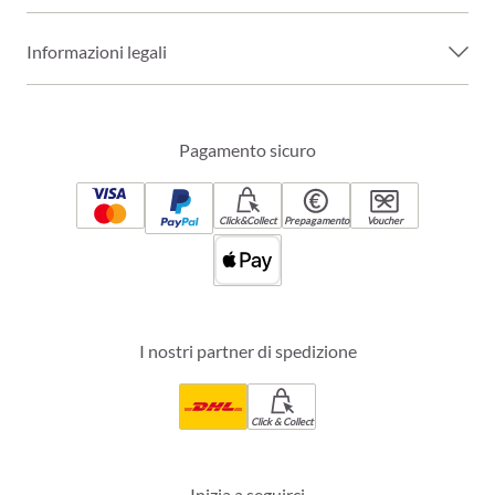
Informazioni legali
Pagamento sicuro
Click&Collect
Prepagamento
Voucher
I nostri partner di spedizione
Click & Collect
Inizia a seguirci