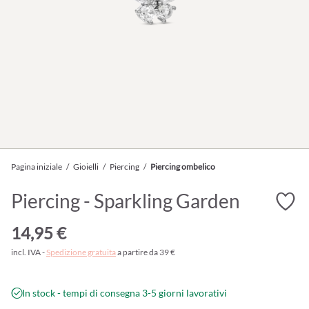
Pagina iniziale
/
Gioielli
/
Piercing
/
Piercing ombelico
Piercing - Sparkling Garden
14,95 €
incl. IVA -
Spedizione gratuita
a partire da 39 €
In stock - tempi di consegna 3-5 giorni lavorativi