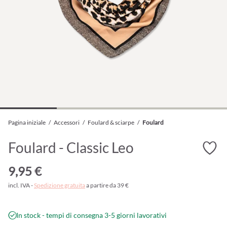
Pagina iniziale
/
Accessori
/
Foulard & sciarpe
/
Foulard
Foulard - Classic Leo
9,95 €
incl. IVA -
Spedizione gratuita
a partire da 39 €
In stock - tempi di consegna 3-5 giorni lavorativi