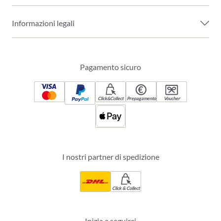
Informazioni legali
Pagamento sicuro
Click&Collect
Prepagamento
Voucher
I nostri partner di spedizione
Click & Collect
Inizia a seguirci