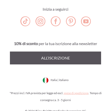
Inizia a seguirci
10% di sconto
per la tua iscrizione alla newsletter
ALL’ISCRIZIONE
Italia | italiano
*Prezzi incl. IVA prevista per legge ed escl.
spese di spedizione
. Tempo di
consegna ca. 3 - 5 giorni
© 2026 Bijou Brigitte modische Accessoires AG