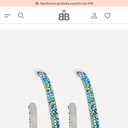
Spedizione gratuita a partire da 39€