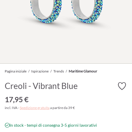
Pagina iniziale
/
Ispirazione
/
Trends
/
Maritime Glamour
Creoli - Vibrant Blue
17,95 €
incl. IVA -
Spedizione gratuita
a partire da 39 €
In stock - tempi di consegna 3-5 giorni lavorativi