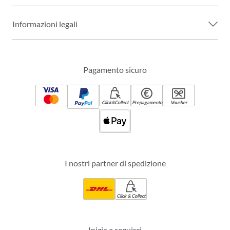
Informazioni legali
Pagamento sicuro
Click&Collect
Prepagamento
Voucher
I nostri partner di spedizione
Click & Collect
Inizia a seguirci