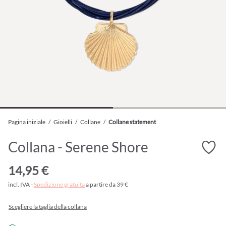
Pagina iniziale
/
Gioielli
/
Collane
/
Collane statement
Collana - Serene Shore
14,95 €
incl. IVA -
Spedizione gratuita
a partire da 39 €
Scegliere la taglia della collana