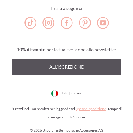
Inizia a seguirci
10% di sconto
per la tua iscrizione alla newsletter
ALL’ISCRIZIONE
Italia | italiano
*Prezzi incl. IVA prevista per legge ed escl.
spese di spedizione
. Tempo di
consegna ca. 3 - 5 giorni
© 2026 Bijou Brigitte modische Accessoires AG