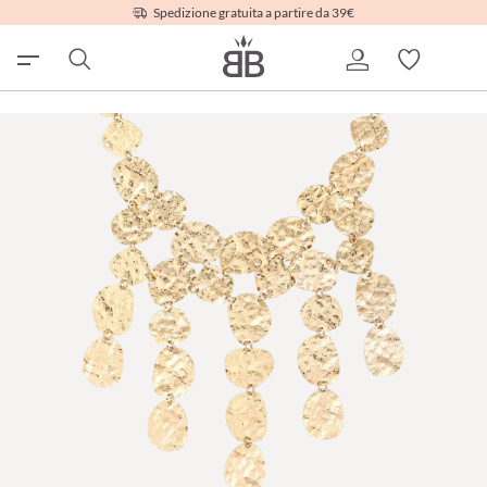
Spedizione gratuita a partire da 39€