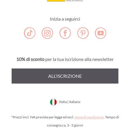
Inizia a seguirci
10% di sconto
per la tua iscrizione alla newsletter
ALL’ISCRIZIONE
Italia | italiano
*Prezzi incl. IVA prevista per legge ed escl.
spese di spedizione
. Tempo di
consegna ca. 3 - 5 giorni