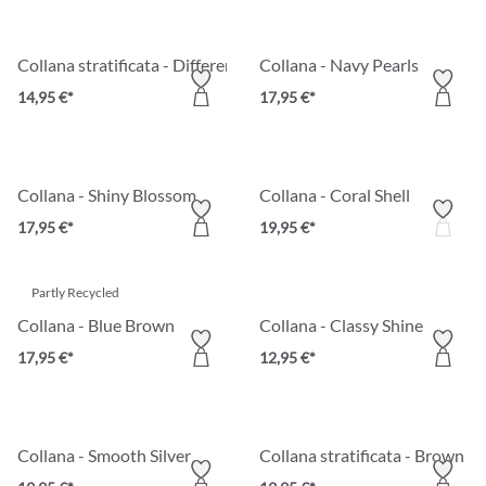
Collana stratificata - Different Metal
Collana - Navy Pearls
14,95 €*
17,95 €*
Collana - Shiny Blossom
Collana - Coral Shell
17,95 €*
19,95 €*
Partly Recycled
Collana - Blue Brown
Collana - Classy Shine
17,95 €*
12,95 €*
Collana - Smooth Silver
Collana stratificata - Brown B