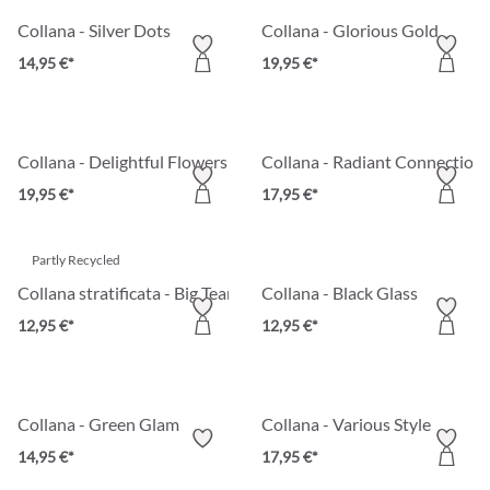
Collana - Silver Dots
Collana - Glorious Gold
14,95 €*
19,95 €*
Collana - Delightful Flowers
Collana - Radiant Connection
19,95 €*
17,95 €*
Partly Recycled
Collana stratificata - Big Tear
Collana - Black Glass
12,95 €*
12,95 €*
Collana - Green Glam
Collana - Various Style
14,95 €*
17,95 €*