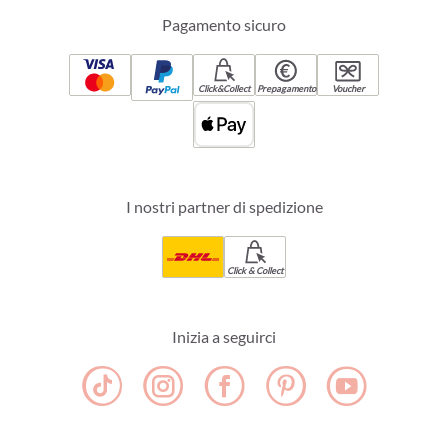
Pagamento sicuro
Click&Collect
Prepagamento
Voucher
I nostri partner di spedizione
Click & Collect
Inizia a seguirci