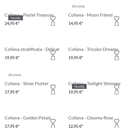
Zirconia
Collana - Pastel Treasure
Collana - Moon Friend
Novità
24,95 €*
14,95 €*
Collana stratificata - Delicate Bling
Collana - Tricolor Dreams
19,95 €*
19,95 €*
Zirconia
Collana - Silver Flutter
Collana - Twilight Shimmer
Novità
17,95 €*
19,95 €*
Collana - Golden Petals
Collana - Gloomy Rose
17,95 €*
12,95 €*