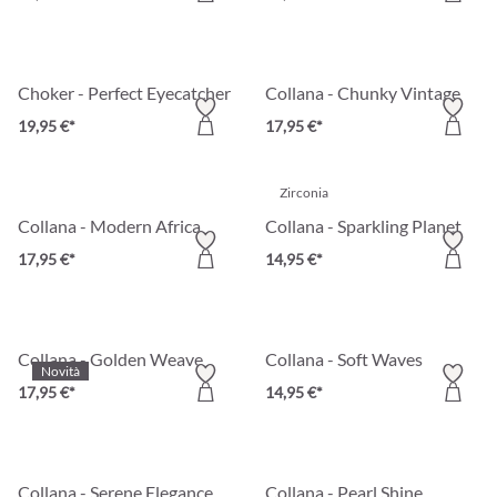
Choker - Perfect Eyecatcher
Collana - Chunky Vintage
19,95 €*
17,95 €*
Zirconia
Collana - Modern Africa
Collana - Sparkling Planet
17,95 €*
14,95 €*
Collana - Golden Weave
Collana - Soft Waves
Novità
17,95 €*
14,95 €*
Collana - Serene Elegance
Collana - Pearl Shine