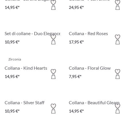
14,95 €*
24,95 €*
Set di collane - Duo Elegance
Collana - Red Roses
10,95 €*
17,95 €*
Zirconia
Collana - Kind Hearts
Collana - Floral Glow
14,95 €*
7,95 €*
Collana - Silver Staff
Collana - Beautiful Gleam
10,95 €*
14,95 €*