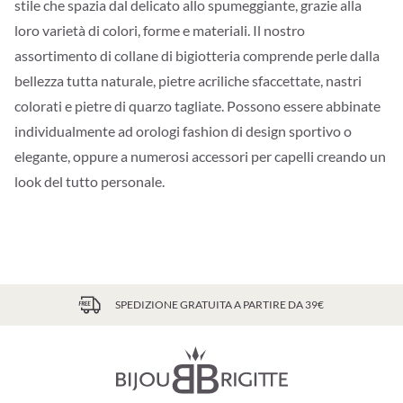
stile che spazia dal delicato allo spumeggiante, grazie alla
loro varietà di colori, forme e materiali. Il nostro
assortimento di collane di bigiotteria comprende perle dalla
bellezza tutta naturale, pietre acriliche sfaccettate, nastri
colorati e pietre di quarzo tagliate. Possono essere abbinate
individualmente ad orologi fashion di design sportivo o
elegante, oppure a numerosi accessori per capelli creando un
look del tutto personale.
SPEDIZIONE GRATUITA A PARTIRE DA 39€