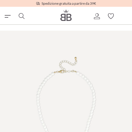
Spedizione gratuita a partire da 39€