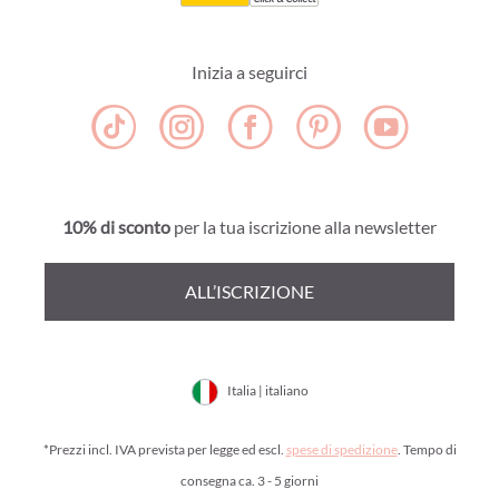
Inizia a seguirci
10% di sconto
per la tua iscrizione alla newsletter
ALL’ISCRIZIONE
Italia | italiano
*Prezzi incl. IVA prevista per legge ed escl.
spese di spedizione
. Tempo di
consegna ca. 3 - 5 giorni