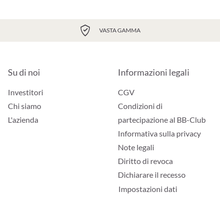
VASTA GAMMA
Su di noi
Informazioni legali
Investitori
CGV
Chi siamo
Condizioni di
L'azienda
partecipazione al BB-Club
Informativa sulla privacy
Note legali
Diritto di revoca
Dichiarare il recesso
Impostazioni dati