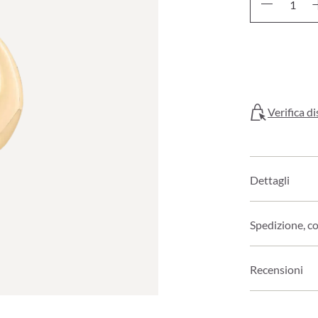
Verifica di
Dettagli
Spedizione, c
Recensioni