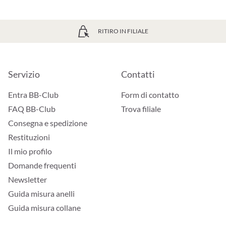
RITIRO IN FILIALE
Servizio
Contatti
Entra BB-Club
Form di contatto
FAQ BB-Club
Trova filiale
Consegna e spedizione
Restituzioni
Il mio profilo
Domande frequenti
Newsletter
Guida misura anelli
Guida misura collane