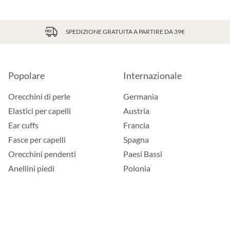
SPEDIZIONE GRATUITA A PARTIRE DA 39€
Popolare
Internazionale
Orecchini di perle
Germania
Elastici per capelli
Austria
Ear cuffs
Francia
Fasce per capelli
Spagna
Orecchini pendenti
Paesi Bassi
Anellini piedi
Polonia