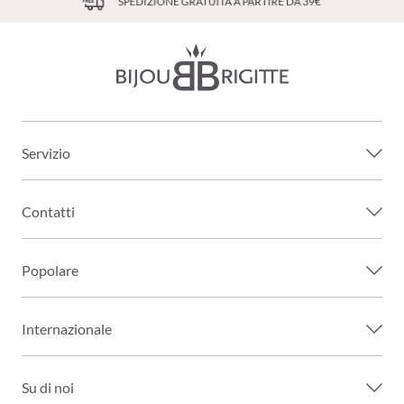
SPEDIZIONE GRATUITA A PARTIRE DA 39€
Servizio
Contatti
Popolare
Internazionale
Su di noi