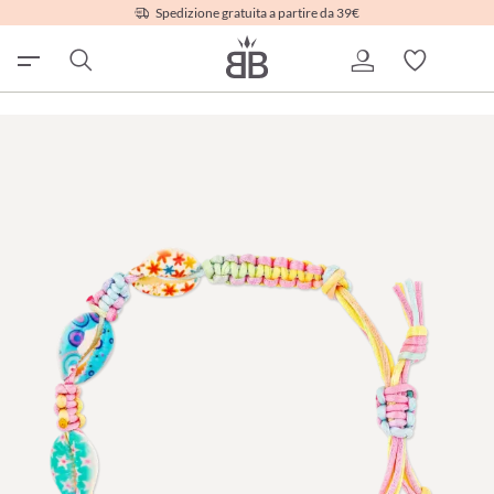
Spedizione gratuita a partire da 39€