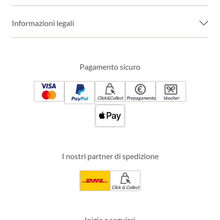
Informazioni legali
Pagamento sicuro
Click&Collect
Prepagamento
Voucher
I nostri partner di spedizione
Click & Collect
Inizia a seguirci