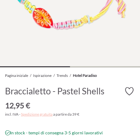
Pagina iniziale
/
Ispirazione
/
Trends
/
Hotel Paradiso
Braccialetto - Pastel Shells
12,95 €
incl. IVA -
Spedizione gratuita
a partire da 39 €
In stock - tempi di consegna 3-5 giorni lavorativi