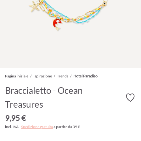
Pagina iniziale
/
Ispirazione
/
Trends
/
Hotel Paradiso
Braccialetto - Ocean
Treasures
9,95 €
incl. IVA -
Spedizione gratuita
a partire da 39 €