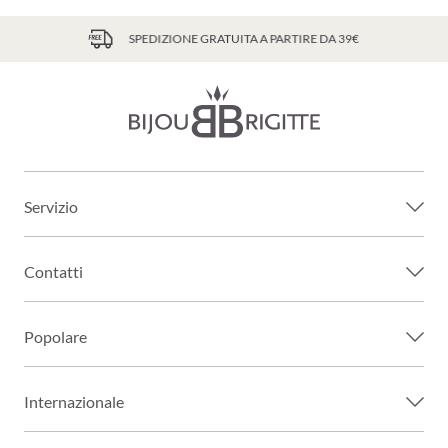
SPEDIZIONE GRATUITA A PARTIRE DA 39€
Servizio
Contatti
Popolare
Internazionale