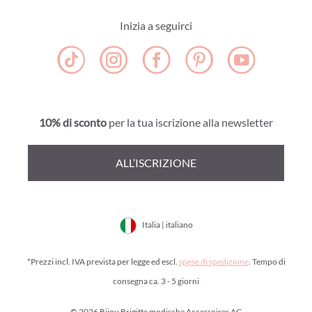
Inizia a seguirci
10% di sconto
per la tua iscrizione alla newsletter
ALL’ISCRIZIONE
Italia | italiano
*Prezzi incl. IVA prevista per legge ed escl.
spese di spedizione
. Tempo di
consegna ca. 3 - 5 giorni
© 2026 Bijou Brigitte modische Accessoires AG