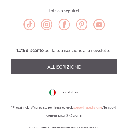
Inizia a seguirci
10% di sconto
per la tua iscrizione alla newsletter
ALL’ISCRIZIONE
Italia | italiano
*Prezzi incl. IVA prevista per legge ed escl.
spese di spedizione
. Tempo di
consegna ca. 3 - 5 giorni
© 2026 Bijou Brigitte modische Accessoires AG