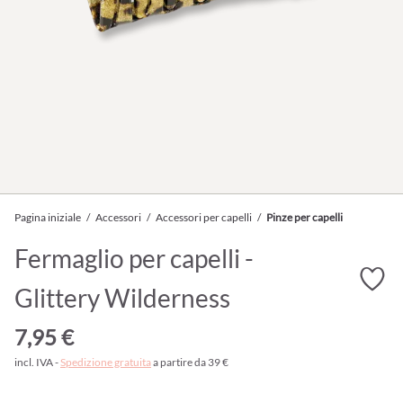
Pagina iniziale
/
Accessori
/
Accessori per capelli
/
Pinze per capelli
Fermaglio per capelli -
Glittery Wilderness
7,95 €
incl. IVA -
Spedizione gratuita
a partire da 39 €