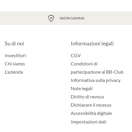
VASTA GAMMA
Su di noi
Informazioni legali
Investitori
CGV
Chi siamo
Condizioni di
L'azienda
partecipazione al BB-Club
Informativa sulla privacy
Note legali
Diritto di revoca
Dichiarare il recesso
Accessibilità digitale
Impostazioni dati