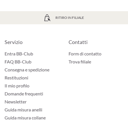
RITIRO IN FILIALE
Servizio
Contatti
Entra BB-Club
Form di contatto
FAQ BB-Club
Trova filiale
Consegna e spedizione
Restituzioni
Il mio profilo
Domande frequenti
Newsletter
Guida misura anelli
Guida misura collane