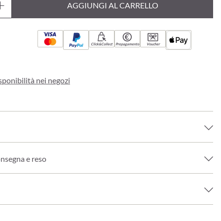
AGGIUNGI AL CARRELLO
Click&Collect
Prepagamento
Voucher
sponibilità nei negozi
onsegna e reso