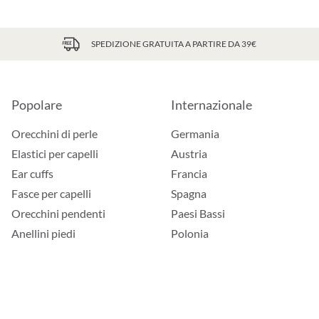
SPEDIZIONE GRATUITA A PARTIRE DA 39€
Popolare
Internazionale
Orecchini di perle
Germania
Elastici per capelli
Austria
Ear cuffs
Francia
Fasce per capelli
Spagna
Orecchini pendenti
Paesi Bassi
Anellini piedi
Polonia