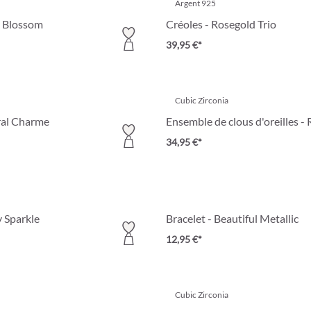
Argent 925
y Blossom
Créoles - Rosegold Trio
39,95 €*
Cubic Zirconia
oral Charme
Ensemble de clous d'oreilles - 
34,95 €*
y Sparkle
Bracelet - Beautiful Metallic
12,95 €*
Cubic Zirconia