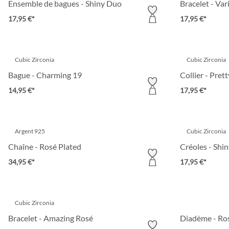
Ensemble de bagues - Shiny Duo
Bracelet - Var
17,95 €*
17,95 €*
Cubic Zirconia
Cubic Zirconia
Bague - Charming 19
Collier - Pre
14,95 €*
17,95 €*
Argent 925
Cubic Zirconia
Chaîne - Rosé Plated
Créoles - Shi
34,95 €*
17,95 €*
Cubic Zirconia
Bracelet - Amazing Rosé
Diadème - Ros