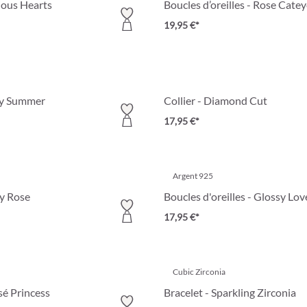
ious Hearts
Boucles d’oreilles - Rose Cate
19,95 €*
tty Summer
Collier - Diamond Cut
17,95 €*
Argent 925
ny Rose
Boucles d'oreilles - Glossy Lov
17,95 €*
Cubic Zirconia
é Princess
Bracelet - Sparkling Zirconia