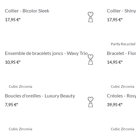
Collier - Bicolor Sleek
Collier - Shin
17,95 €*
17,95 €*
Partly Recycled
Ensemble de bracelets joncs - Wavy Trio
Bracelet - Fl
10,95 €*
14,95 €*
Cubic Zirconia
Cubic Zirconia
Boucles d'oreilles - Luxury Beauty
Créoles - Ros
7,95 €*
39,95 €*
Cubic Zirconia
Cubic Zirconia