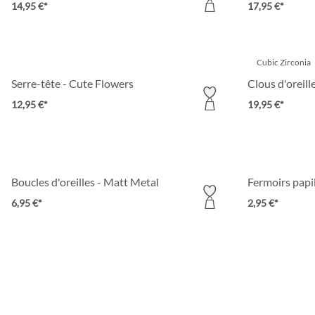
14,95 €*
17,95 €*
Cubic Zirconia
Serre-tête - Cute Flowers
Clous d'oreill
12,95 €*
19,95 €*
Boucles d'oreilles - Matt Metal
Fermoirs papi
6,95 €*
2,95 €*