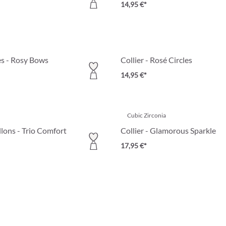
14,95 €*
es - Rosy Bows
Collier - Rosé Circles
14,95 €*
Cubic Zirconia
llons - Trio Comfort
Collier - Glamorous Sparkle
17,95 €*