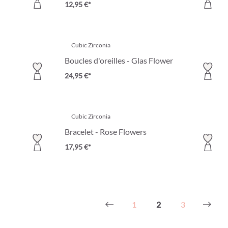
12,95 €*
Cubic Zirconia
Boucles d'oreilles - Glas Flower
24,95 €*
Cubic Zirconia
Bracelet - Rose Flowers
17,95 €*
1
2
3