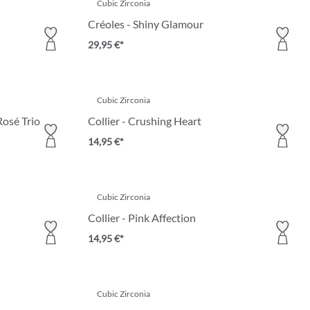
Cubic Zirconia
Créoles - Shiny Glamour
29,95 €*
Cubic Zirconia
Rosé Trio
Collier - Crushing Heart
14,95 €*
Cubic Zirconia
Collier - Pink Affection
14,95 €*
Cubic Zirconia