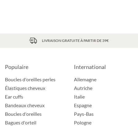
LIVRAISON GRATUITE À PARTIR DE 39€
Populaire
International
Boucles d'oreilles perles
Allemagne
Élastiques cheveux
Autriche
Ear cuffs
Italie
Bandeaux cheveux
Espagne
Boucles d'oreilles
Pays-Bas
Bagues d'orteil
Pologne