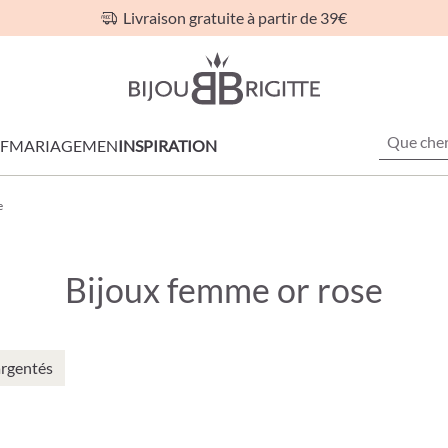
Livraison gratuite à partir de 39€
F
MARIAGE
MEN
INSPIRATION
e
Bijoux femme or rose
argentés