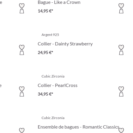
ye
Bague - Like a Crown
14,95 €*
Argent 925
Collier - Dainty Strawberry
24,95 €*
Cubic Zirconia
e
Collier - PearlCross
34,95 €*
Cubic Zirconia
Ensemble de bagues - Romantic Classics