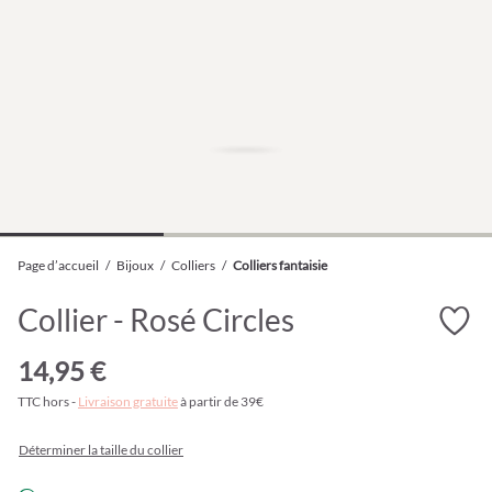
Page d’accueil
/
Bijoux
/
Colliers
/
Colliers fantaisie
Collier - Rosé Circles
14,95 €
TTC hors -
Livraison gratuite
à partir de 39€
Déterminer la taille du collier