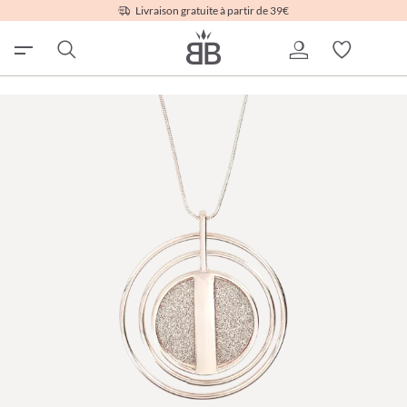
Livraison gratuite à partir de 39€