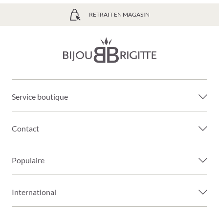
LIVRAISON GRATUITE À PARTIR DE 39€
Service boutique
Contact
Populaire
International