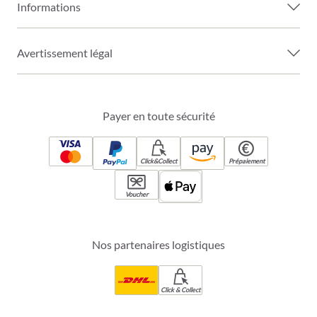
Informations
Avertissement légal
Payer en toute sécurité
Click&Collect
Prépaiement
Voucher
Nos partenaires logistiques
Click & Collect