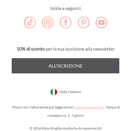
Inizia a seguirci
10% di sconto
per la tua iscrizione alla newsletter
ALL’ISCRIZIONE
Italia | italiano
*Prezzi incl. IVA prevista per legge ed escl.
spese di spedizione
. Tempo di
consegna ca. 3 - 5 giorni
© 2026 Bijou Brigitte modische Accessoires AG