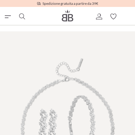
Spedizione gratuita a partire da 39€