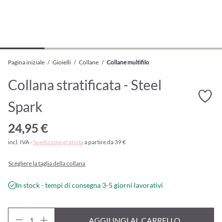
Pagina iniziale
/
Gioielli
/
Collane
/
Collane multifilo
Collana stratificata - Steel
Spark
24,95 €
incl. IVA -
Spedizione gratuita
a partire da 39 €
Scegliere la taglia della collana
In stock - tempi di consegna 3-5 giorni lavorativi
AGGIUNGI AL CARRELLO