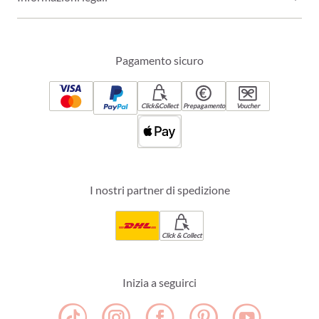
Pagamento sicuro
Click&Collect
Prepagamento
Voucher
I nostri partner di spedizione
Click & Collect
Inizia a seguirci