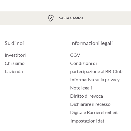
VASTA GAMMA
Su di noi
Informazioni legali
Investitori
CGV
Chi siamo
Condizioni di
L'azienda
partecipazione al BB-Club
Informativa sulla privacy
Note legali
Diritto di revoca
Dichiarare il recesso
Digitale Barrierefreiheit
Impostazioni dati