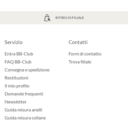
RITIRO IN FILIALE
Servizio
Contatti
Entra BB-Club
Form di contatto
FAQ BB-Club
Trova filiale
Consegna e spedizione
Restituzioni
Il mio profilo
Domande frequenti
Newsletter
Guida misura anelli
Guida misura collane