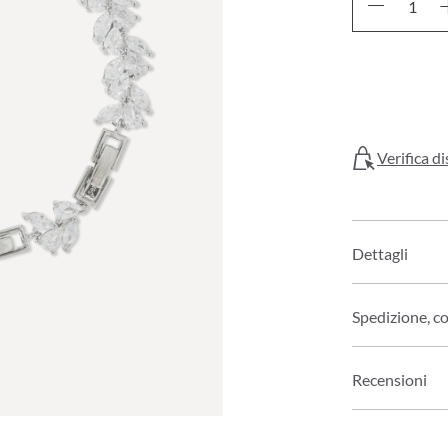
Verifica di
Dettagli
Spedizione, c
Recensioni