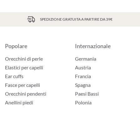
SPEDIZIONE GRATUITA A PARTIRE DA 39€
Popolare
Internazionale
Orecchini di perle
Germania
Elastici per capelli
Austria
Ear cuffs
Francia
Fasce per capelli
Spagna
Orecchini pendenti
Paesi Bassi
Anellini piedi
Polonia