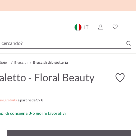
IT
ioielli
/
Bracciali
/
Bracciali di bigiotteria
aletto - Floral Beauty
ne gratuita
a partire da 39 €
mpi di consegna 3-5 giorni lavorativi