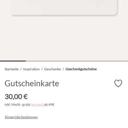
Startseite
/
Inspiration
/
Geschenke
/
Geschenkgutscheine
Gutscheinkarte
30,00 €
inkl. MwSt - gratis
Versand
ab 49€
Ringgröße bestimmen