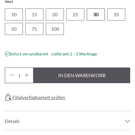
Wert
10
15
20
25
30
35
50
75
100
Sofort versandbereit - Lieferzeit 2 - 3 Werktage
IN DEN WARENKORB
Filialverfügbarkeit prüfen
Details