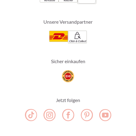
Vorkasse
Voucher
Unsere Versandpartner
Click & Collect
Sicher einkaufen
Jetzt folgen