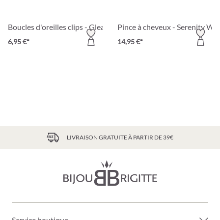
Boucles d'oreilles clips - Gleaming Thing
Pince à cheveux - Serenity Wi
6,95 €*
14,95 €*
LIVRAISON GRATUITE À PARTIR DE 39€
Service boutique