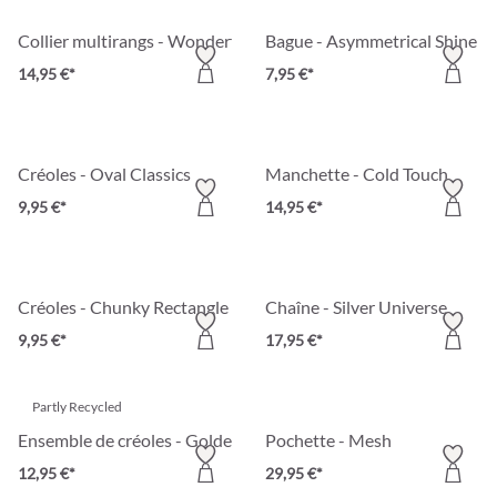
Collier multirangs - Wonderful Shine
Bague - Asymmetrical Shine
14,95 €*
7,95 €*
Créoles - Oval Classics
Manchette - Cold Touch
9,95 €*
14,95 €*
Créoles - Chunky Rectangle
Chaîne - Silver Universe
9,95 €*
17,95 €*
Partly Recycled
Ensemble de créoles - Golden Twist
Pochette - Mesh
12,95 €*
29,95 €*