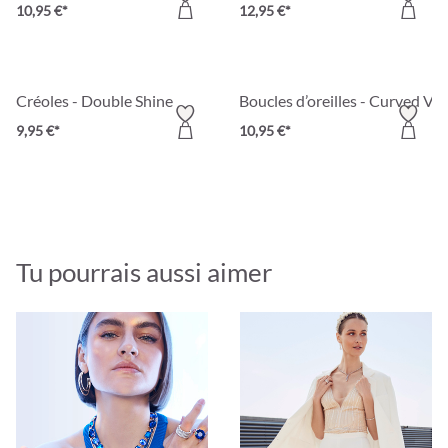
10,95 €*
12,95 €*
Créoles - Double Shine
Boucles d’oreilles - Curved Vi
9,95 €*
10,95 €*
Tu pourrais aussi aimer