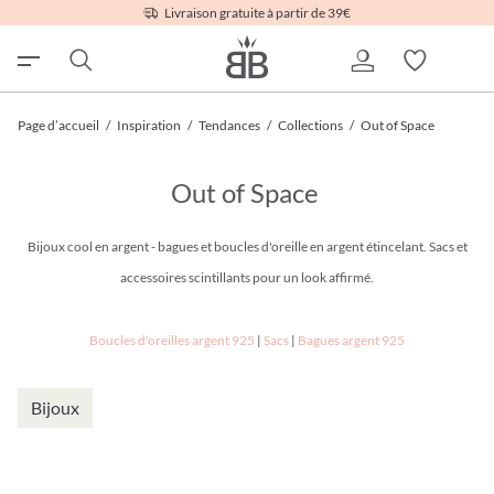
Livraison gratuite à partir de 39€
Page d’accueil
/
Inspiration
/
Tendances
/
Collections
/
Out of Space
Out of Space
Bijoux cool en argent - bagues et boucles d'oreille en argent étincelant. Sacs et
accessoires scintillants pour un look affirmé.
Boucles d'oreilles argent 925
|
Sacs
|
Bagues argent 925
Bijoux