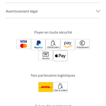
Avertissement légal
Payer en toute sécurité
Click&Collect
Prépaiement
Voucher
Nos partenaires logistiques
Click & Collect
Suivre dès maintenant