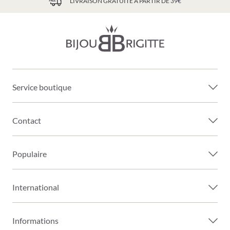
LIVRAISON GRATUITE À PARTIR DE 39€
Service boutique
Contact
Populaire
International
Informations