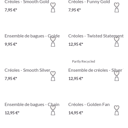
Créoles - Smooth Gold
Créoles - Funny Gold
7,95 €*
7,95 €*
Ensemble de bagues - Golden Beads
Créoles - Twisted Statement
9,95 €*
12,95 €*
Partly Recycled
Créoles - Smooth Silver
Ensemble de créoles - Silver Tw
7,95 €*
12,95 €*
Ensemble de bagues - Chain Reaction
Créoles - Golden Fan
12,95 €*
14,95 €*