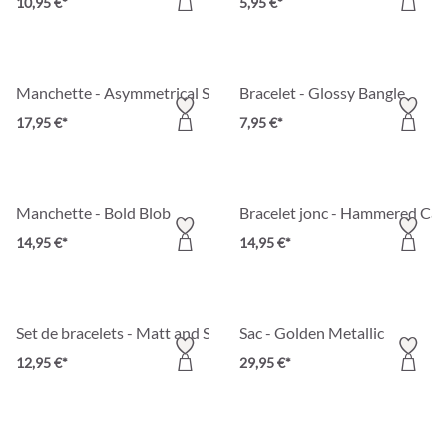
10,95 €*
5,95 €*
Manchette - Asymmetrical Shine
Bracelet - Glossy Bangle
17,95 €*
7,95 €*
Manchette - Bold Blob
Bracelet jonc - Hammered Cat
14,95 €*
14,95 €*
Set de bracelets - Matt and Shiny
Sac - Golden Metallic
12,95 €*
29,95 €*