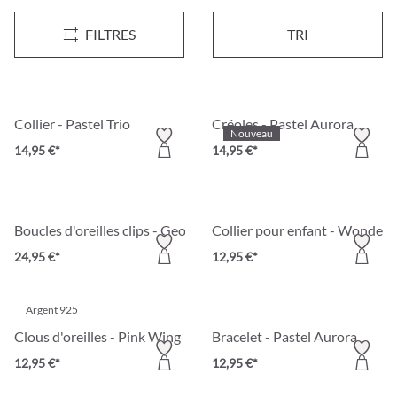
Bracelet - Rainbow Hematite
Bracelet - Glam Around
FILTRES
TRI
14,95 €*
12,95 €*
Collier - Pastel Trio
Créoles - Pastel Aurora
Nouveau
14,95 €*
14,95 €*
Boucles d'oreilles clips - Geometric Vintage
Collier pour enfant - Wonderf
24,95 €*
12,95 €*
Argent 925
Clous d'oreilles - Pink Wing
Bracelet - Pastel Aurora
12,95 €*
12,95 €*