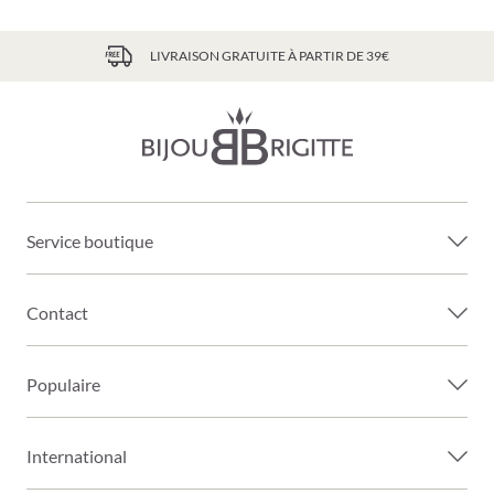
LIVRAISON GRATUITE À PARTIR DE 39€
Service boutique
Contact
Populaire
International