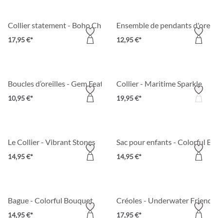
Collier statement - Boho Chic
Ensemble de pendants d'oreil
17,95 €*
12,95 €*
Boucles d’oreilles - Gem Feather
Collier - Maritime Sparkle
10,95 €*
19,95 €*
Le Collier - Vibrant Stones
Sac pour enfants - Colorful Ba
14,95 €*
14,95 €*
Bague - Colorful Bouquet
Créoles - Underwater Friends
14,95 €*
17,95 €*