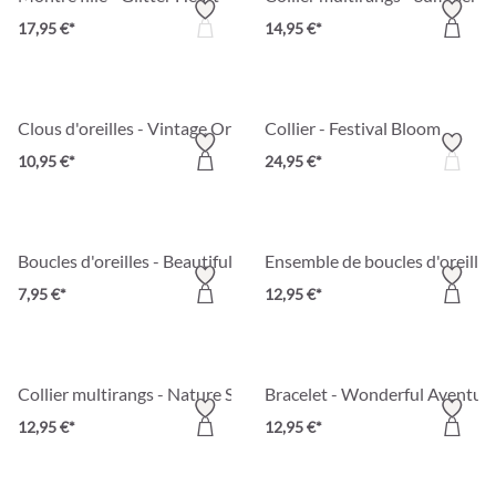
17,95 €*
14,95 €*
Clous d'oreilles - Vintage Orange
Collier - Festival Bloom
10,95 €*
24,95 €*
Boucles d'oreilles - Beautiful Matt
Ensemble de boucles d'oreilles
7,95 €*
12,95 €*
Collier multirangs - Nature Stone
Bracelet - Wonderful Aventur
12,95 €*
12,95 €*