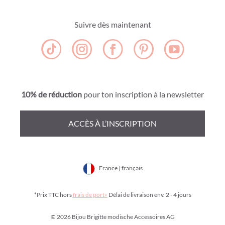
Suivre dès maintenant
10% de réduction
pour ton inscription à la newsletter
ACCÈS À L’INSCRIPTION
France | français
*Prix TTC hors
frais de port»
Délai de livraison env. 2 - 4 jours
© 2026 Bijou Brigitte modische Accessoires AG