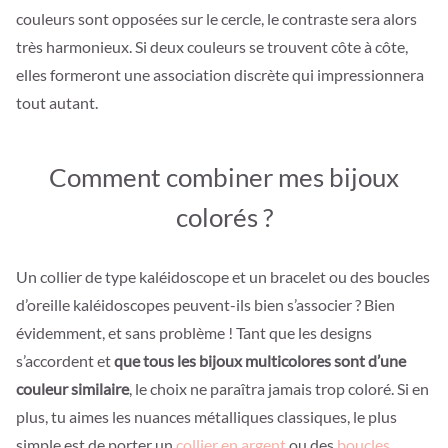
couleurs sont opposées sur le cercle, le contraste sera alors
très harmonieux. Si deux couleurs se trouvent côte à côte,
elles formeront une association discrète qui impressionnera
tout autant.
Comment combiner mes bijoux
colorés ?
Un collier de type kaléidoscope et un bracelet ou des boucles
d’oreille kaléidoscopes peuvent-ils bien s’associer ? Bien
évidemment, et sans problème ! Tant que les designs
s’accordent et
que tous les bijoux multicolores sont d’une
couleur similaire
, le choix ne paraîtra jamais trop coloré. Si en
plus, tu aimes les nuances métalliques classiques, le plus
simple est de porter un
collier en argent
ou des
boucles