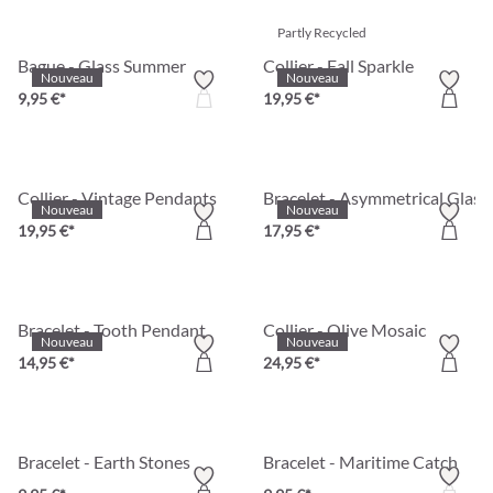
Partly Recycled
Bague - Glass Summer
Collier - Fall Sparkle
Nouveau
Nouveau
9,95 €*
19,95 €*
Collier - Vintage Pendants
Bracelet - Asymmetrical Glass
Nouveau
Nouveau
19,95 €*
17,95 €*
Bracelet - Tooth Pendant
Collier - Olive Mosaic
Nouveau
Nouveau
14,95 €*
24,95 €*
Bracelet - Earth Stones
Bracelet - Maritime Catch