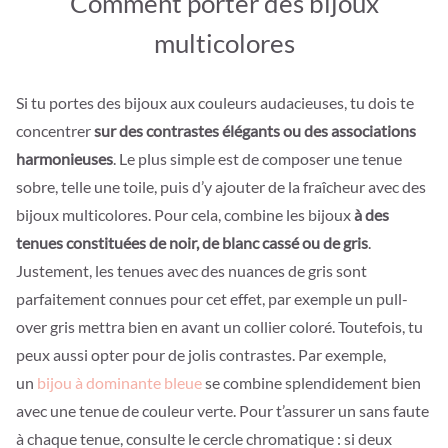
Comment porter des bijoux
multicolores
Si tu portes des bijoux aux couleurs audacieuses, tu dois te
concentrer
sur des contrastes élégants ou des associations
harmonieuses
. Le plus simple est de composer une tenue
sobre, telle une toile, puis d’y ajouter de la fraîcheur avec des
bijoux multicolores. Pour cela, combine les bijoux
à des
tenues constituées de noir, de blanc cassé ou de gris
.
Justement, les tenues avec des nuances de gris sont
parfaitement connues pour cet effet, par exemple un pull-
over gris mettra bien en avant un collier coloré. Toutefois, tu
peux aussi opter pour de jolis contrastes. Par exemple,
un
bijou à dominante bleue
se combine splendidement bien
avec une tenue de couleur verte. Pour t’assurer un sans faute
à chaque tenue, consulte le cercle chromatique : si deux