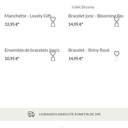
Cubic Zirconia
Manchette - Lovely Gift
Bracelet jonc - Blooming Beau
12,95 €*
14,95 €*
Ensemble de bracelets joncs - Wavy Trio
Bracelet - Shiny Rosé
10,95 €*
14,95 €*
LIVRAISON GRATUITE À PARTIR DE 39€