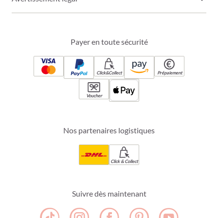
Payer en toute sécurité
Click&Collect
Prépaiement
Voucher
Nos partenaires logistiques
Click & Collect
Suivre dès maintenant