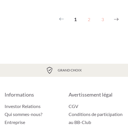
1
2
3
GRAND CHOIX
Informations
Avertissement légal
Investor Relations
CGV
Qui sommes-nous?
Conditions de participation
Entreprise
au BB-Club