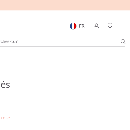
FR
rés
 rose