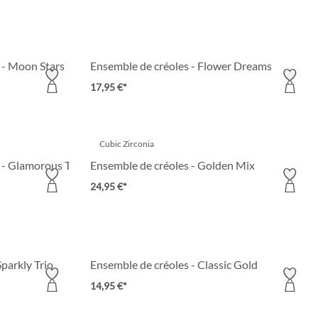
s - Moon Stars
Ensemble de créoles - Flower Dreams
17,95 €*
Cubic Zirconia
 - Glamorous Trio
Ensemble de créoles - Golden Mix
24,95 €*
Sparkly Trio
Ensemble de créoles - Classic Gold
14,95 €*