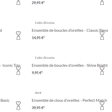
29,95 €*
Cubic Zirconia
ld
Ensemble de boucles d’oreilles - Classic Pieces
14,95 €*
Cubic Zirconia
- Iconic Trio
Ensemble de boucles d'oreilles - Shine Bright
9,95 €*
doré
 Basic
Ensemble de clous d'oreilles - Perfect Match
39,95 €*