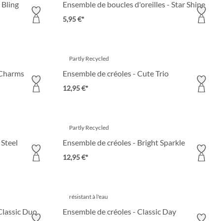
 Bling
Ensemble de boucles d'oreilles - Star Shine
5,95 €*
Partly Recycled
 Charms
Ensemble de créoles - Cute Trio
12,95 €*
Partly Recycled
 Steel
Ensemble de créoles - Bright Sparkle
12,95 €*
résistant à l'eau
 Classic Duo
Ensemble de créoles - Classic Day