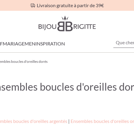
Livraison gratuite à partir de 39€
F
MARIAGE
MEN
INSPIRATION
embles boucles d'oreilles dorés
sembles boucles d'oreilles do
mbles boucles d'oreilles argentés
|
Ensembles boucles d'oreilles or