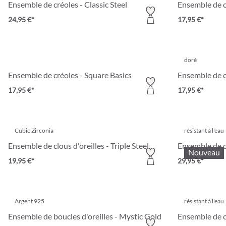
Ensemble de créoles - Classic Steel
Ensemble de c
24,95 €*
17,95 €*
doré
Ensemble de créoles - Square Basics
Ensemble de c
17,95 €*
17,95 €*
Cubic Zirconia
résistant à l'eau
Ensemble de clous d'oreilles - Triple Steel
Ensemble de c
Nouveau
19,95 €*
29,95 €*
Argent 925
résistant à l'eau
Ensemble de boucles d'oreilles - Mystic Gold
Ensemble de cl