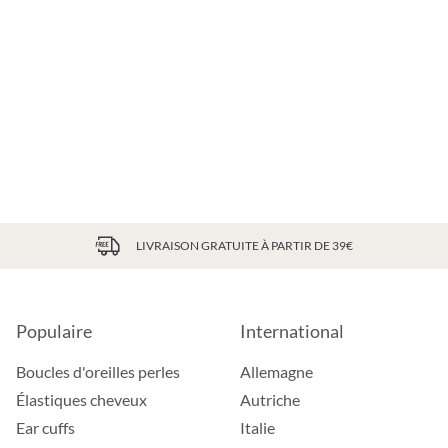
LIVRAISON GRATUITE À PARTIR DE 39€
Populaire
International
Boucles d'oreilles perles
Allemagne
Élastiques cheveux
Autriche
Ear cuffs
Italie