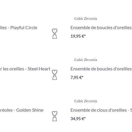
Cubic Zirconia
les - Playful Circle
Ensemble de boucles d'oreille
19,95 €*
Cubic Zirconia
les oreilles - Steel Heart
Ensemble de boucles d'oreilles
7,95 €*
Cubic Zirconia
réoles - Golden Shine
Ensemble de clous d'oreilles - 
34,95 €*