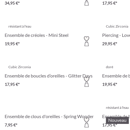
34,95 €*
17,95 €*
résistant à l'eau
Cubic Zirconia
Ensemble de créoles - Mini Steel
Piercing - Lov
19,95 €*
29,95 €*
Cubic Zirconia
doré
Ensemble de boucles d’oreilles - Glitter Days
Ensemble de bo
17,95 €*
19,95 €*
résistant à l'eau
Ensemble de clous d'oreilles - Spring Wonder
Ensemble de bo
Nouveau
7,95 €*
17,95 €*