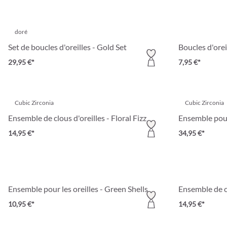
doré
Set de boucles d'oreilles - Gold Set
Boucles d'oreil
29,95 €*
7,95 €*
Cubic Zirconia
Cubic Zirconia
Ensemble de clous d'oreilles - Floral Fizz
Ensemble pour 
14,95 €*
34,95 €*
Ensemble pour les oreilles - Green Shells
Ensemble de c
10,95 €*
14,95 €*