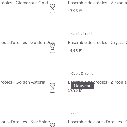
réoles - Glamorous Gold
Ensemble de créoles - Zirkonia
17,95 €*
Cubic Zirconia
lous d'oreilles - Golden Dots
Ensemble de créoles - Crystal
19,95 €*
Cubic Zirconia
réoles - Golden Asteria
Ensemble de créoles - Zirconia
Nouveau
19,95 €*
doré
ous d'oreilles - Star Shine
Ensemble de clous d'oreilles -