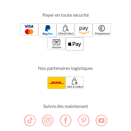
Payer en toute sécurité
Click&Collect
Prépaiement
Voucher
Nos partenaires logistiques
Click & Collect
Suivre dès maintenant