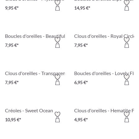
9,95 €*
14,95 €*
Boucles d'oreilles - Beautiful Matt
Clous d'oreilles - Royal Circle
7,95 €*
7,95 €*
Clous d'oreilles - Transparent Blue
Boucles d'oreilles - Lovely Flo
7,95 €*
6,95 €*
Créoles - Sweet Ocean
Clous d'oreilles - Hematite Fl
10,95 €*
4,95 €*