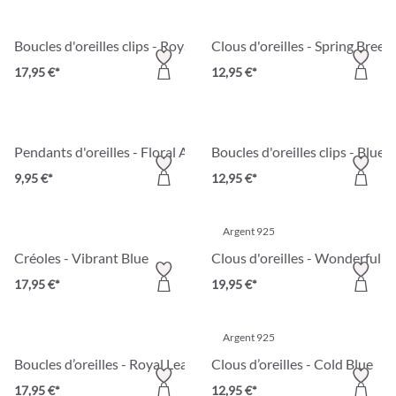
Boucles d'oreilles clips - Royal Leaves
Clous d'oreilles - Spring Breez
17,95 €*
12,95 €*
Pendants d'oreilles - Floral Allure
Boucles d'oreilles clips - Blue 
9,95 €*
12,95 €*
Argent 925
Créoles - Vibrant Blue
Clous d'oreilles - Wonderful 
17,95 €*
19,95 €*
Argent 925
Boucles d’oreilles - Royal Leaves
Clous d’oreilles - Cold Blue
17,95 €*
12,95 €*