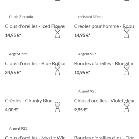
Cubic Zirconia
résistant à l'eau
Clous d'oreilles - Iced Flower
Créoles pour homme - Robust 
14,95 €*
14,95 €*
Argent 925
Argent 925
Clous d'oreilles - Blue Brilliance
Boucles d'oreilles - Blue Shine
34,95 €*
10,95 €*
Argent 925
Créoles - Chunky Blue
Clous d'oreilles - Violet Hearts
4,00 €*
9,95 €*
Argent 925
Clous d'oreilles - Mystic Wings
Boucles d'oreilles clips - Floral