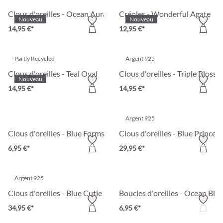
Clous d'oreilles - Ocean Aura
Créoles - Wonderful Agate
Nouveau
Nouveau
14,95 €*
12,95 €*
Partly Recycled
Argent 925
Clous d'oreilles - Teal Oval
Clous d'oreilles - Triple Bloss
Nouveau
14,95 €*
14,95 €*
Argent 925
Clous d'oreilles - Blue Forms
Clous d'oreilles - Blue Princess
6,95 €*
29,95 €*
Argent 925
Clous d'oreilles - Blue Cutie
Boucles d'oreilles - Ocean Blu
34,95 €*
6,95 €*