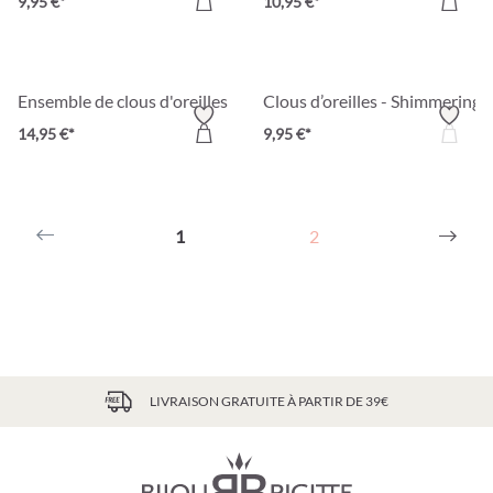
9,95 €*
10,95 €*
Ensemble de clous d'oreilles - Candy Glam
Clous d’oreilles - Shimmering 
14,95 €*
9,95 €*
1
2
LIVRAISON GRATUITE À PARTIR DE 39€