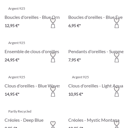
Argent 925
Boucles d'oreilles - Blue Ornament
Boucles d'oreilles - Blue Eye C
12,95 €*
6,95 €*
Argent 925
Ensemble de clous d'oreilles - Blue Shine
Pendants d'oreilles - Summer 
24,95 €*
7,95 €*
Argent 925
Argent 925
Clous d'oreilles - Blue Waves
Clous d'oreilles - Light Aqua
14,95 €*
10,95 €*
Partly Recycled
Créoles - Deep Blue
Créoles - Mystic Montana