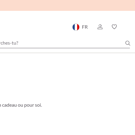
FR
n cadeau ou pour soi.