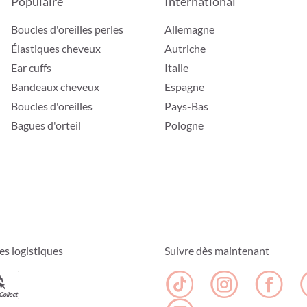
Populaire
International
Boucles d'oreilles perles
Allemagne
Élastiques cheveux
Autriche
Ear cuffs
Italie
Bandeaux cheveux
Espagne
Boucles d'oreilles
Pays-Bas
Bagues d'orteil
Pologne
es logistiques
Suivre dès maintenant
Collect