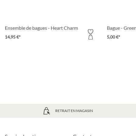
Ensemble de bagues - Heart Charm
Bague - Green
14,95 €*
5,00 €*
RETRAIT EN MAGASIN