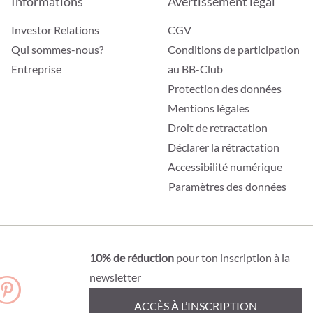
Informations
Avertissement légal
Investor Relations
CGV
Qui sommes-nous?
Conditions de participation
Entreprise
au BB-Club
Protection des données
Mentions légales
Droit de retractation
Déclarer la rétractation
Accessibilité numérique
Paramètres des données
10% de réduction
pour ton inscription à la
newsletter
ACCÈS À L’INSCRIPTION