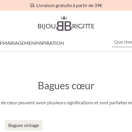
Livraison gratuite à partir de 39€
F
MARIAGE
MEN
INSPIRATION
Bagues cœur
de cœur peuvent avoir plusieurs significations et sont parfaites e
Bagues vintage