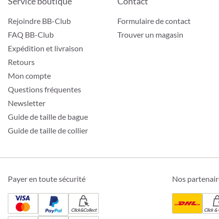
Service boutique
Contact
Rejoindre BB-Club
Formulaire de contact
FAQ BB-Club
Trouver un magasin
Expédition et livraison
Retours
Mon compte
Questions fréquentes
Newsletter
Guide de taille de bague
Guide de taille de collier
Payer en toute sécurité
Nos partenair
Click&Collect
Click & 