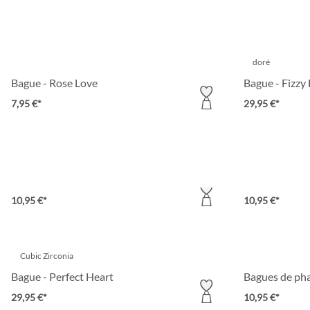
doré
Bague - Rose Love
Bague - Fizzy
7,95 €*
29,95 €*
Ensemble de bagues - Silver Vintage
Ensemble de b
10,95 €*
10,95 €*
Cubic Zirconia
Bague - Perfect Heart
Bagues de pha
29,95 €*
10,95 €*