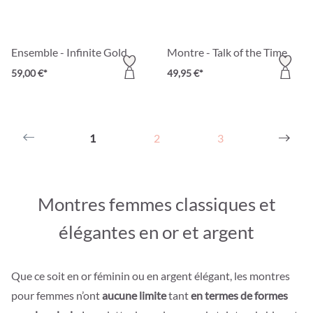
Ensemble - Infinite Gold
Montre - Talk of the Time
59,00 €*
49,95 €*
1
2
3
Montres femmes classiques et
élégantes en or et argent
Que ce soit en or féminin ou en argent élégant, les montres
pour femmes n’ont
aucune limite
tant
en termes de formes