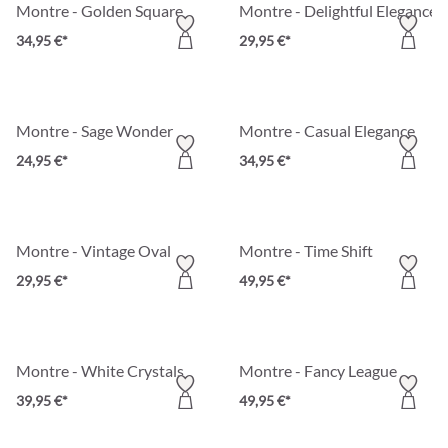
Montre - Golden Square
Montre - Delightful Elegance
34,95 €*
29,95 €*
Montre - Sage Wonder
Montre - Casual Elegance
24,95 €*
34,95 €*
Montre - Vintage Oval
Montre - Time Shift
29,95 €*
49,95 €*
Montre - White Crystals
Montre - Fancy League
39,95 €*
49,95 €*