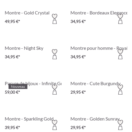
Montre - Gold Crystal
Montre - Bordeaux Elegance
49,95 €*
34,95 €*
Montre - Night Sky
Montre pour homme - Royal B
34,95 €*
34,95 €*
Parure de bijoux - Infinite Gold
Montre - Cute Burgundy
Nouveau
59,00 €*
29,95 €*
Montre - Sparkling Gold
Montre - Golden Sunray
39,95 €*
29,95 €*