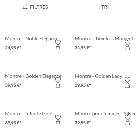
Montre pour homme - Dark Brown
Montre - Timeless Elegance
Nouveau
FILTRES
TRI
29,95 €*
34,95 €*
Montre - Noble Elegance
Montre - Timeless Moments
24,95 €*
34,95 €*
Montre - Golden Elegance
Montre - Golden Lady
39,95 €*
39,95 €*
Montre - Infinite Gold
Montre pour femmes - Silver 
39,95 €*
39,95 €*