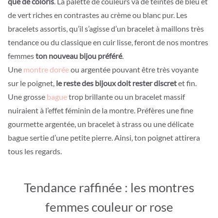
que de coloris
. La palette de couleurs va de teintes de bleu et
de vert riches en contrastes au crème ou blanc pur. Les
bracelets assortis, qu’il s’agisse d’un bracelet à maillons très
tendance ou du classique en cuir lisse, feront de nos montres
femmes
ton nouveau bijou préféré
.
Une
montre dorée
ou argentée pouvant être très voyante
sur le poignet,
le reste des bijoux doit rester discret
et fin.
Une grosse
bague
trop brillante ou un bracelet massif
nuiraient à l’effet féminin de la montre. Préfères une fine
gourmette argentée, un bracelet à strass ou une délicate
bague sertie d’une petite pierre. Ainsi, ton poignet attirera
tous les regards.
Tendance raffinée : les montres
femmes couleur or rose