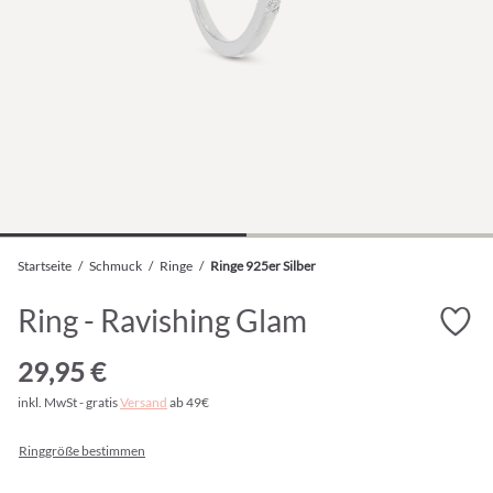
Startseite
/
Schmuck
/
Ringe
/
Ringe 925er Silber
Ring - Ravishing Glam
29,95 €
inkl. MwSt - gratis
Versand
ab 49€
Ringgröße bestimmen