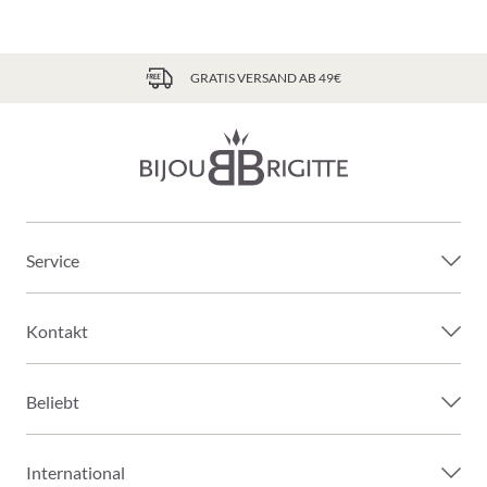
GRATIS VERSAND AB 49€
Service
Kontakt
Beliebt
International