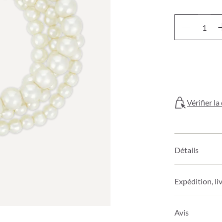
Vérifier l
Détails
Expédition, li
Avis