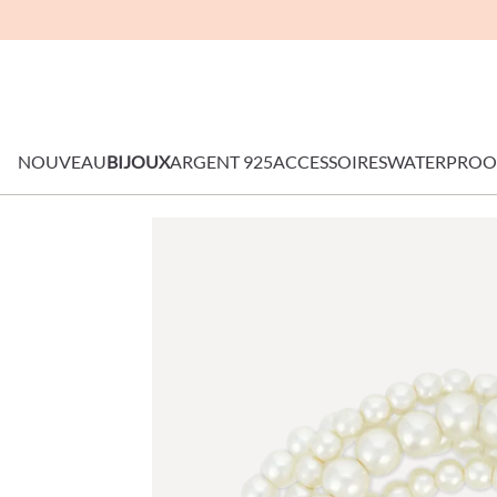
NOUVEAU
BIJOUX
ARGENT 925
ACCESSOIRES
WATERPROO