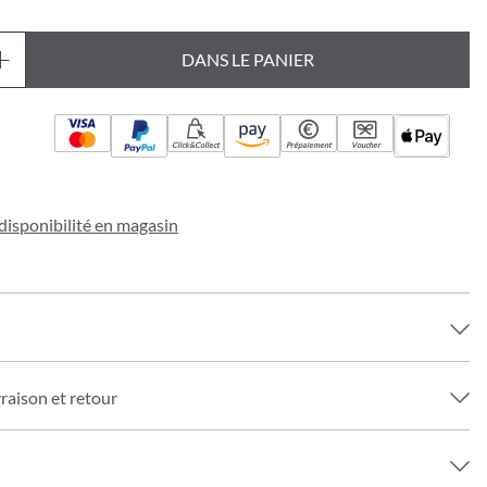
DANS LE PANIER
Click&Collect
Prépaiement
Voucher
a disponibilité en magasin
vraison et retour