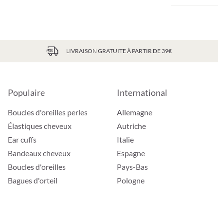
LIVRAISON GRATUITE À PARTIR DE 39€
Populaire
International
Boucles d'oreilles perles
Allemagne
Élastiques cheveux
Autriche
Ear cuffs
Italie
Bandeaux cheveux
Espagne
Boucles d'oreilles
Pays-Bas
Bagues d'orteil
Pologne