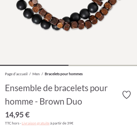
Page d’accueil
/
Men
/
Bracelets pour hommes
Ensemble de bracelets pour
homme - Brown Duo
14,95 €
TTC hors -
Livraison gratuite
à partir de 39€