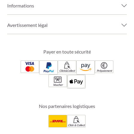
Informations
Avertissement légal
Payer en toute sécurité
Click&Collect
Prépaiement
Voucher
Nos partenaires logistiques
Click & Collect