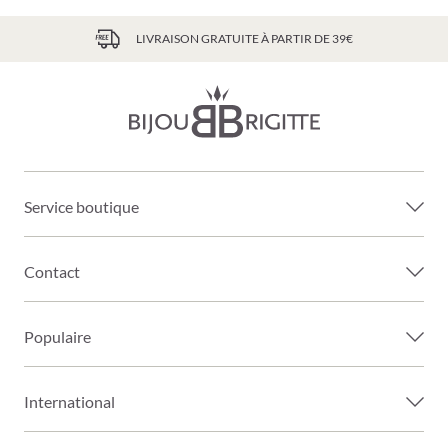
LIVRAISON GRATUITE À PARTIR DE 39€
Service boutique
Contact
Populaire
International