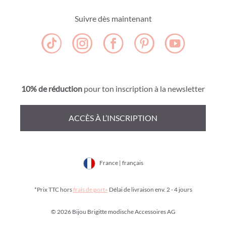
Suivre dès maintenant
10% de réduction
pour ton inscription à la newsletter
ACCÈS À L’INSCRIPTION
France | français
*Prix TTC hors
frais de port»
Délai de livraison env. 2 - 4 jours
© 2026 Bijou Brigitte modische Accessoires AG