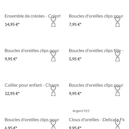
Ensemble de créoles - Colorful Kids
Boucles d'oreilles clips pour e
14,95 €*
7,95 €*
Boucles d'oreilles clips pour enfant - Sweet Hug
Boucles d'oreilles clips fille - 
9,95 €*
5,95 €*
Collier pour enfant - Charm Fun
Boucles d'oreilles clips pour e
12,95 €*
9,95 €*
Argent 925
Boucles d'oreilles clips pour enfant - Gleaming Spring
Clous d'oreilles - Delicate Flo
6,95 €*
9,95 €*