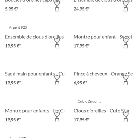
5,95 €*
24,95 €*
Argent 925
Ensemble de clous d'oreilles - Brilliant Color
Montre pour enfant - Sweet 
19,95 €*
17,95 €*
Sac à main pour enfants - Cute Pink
Pince à cheveux - Orange Sea
19,95 €*
6,95 €*
Cubic Zirconia
Montre pour enfants - Ice Cream
Clous d'oreilles - Cute Star
19,95 €*
17,95 €*