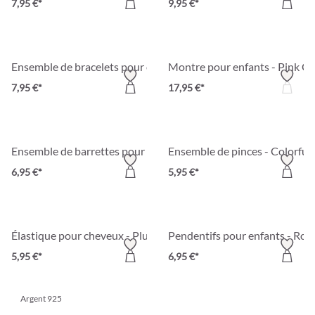
7,95 €*
9,95 €*
Ensemble de bracelets pour enfant - Pastel Trio
Montre pour enfants - Pink Gli
7,95 €*
17,95 €*
Ensemble de barrettes pour enfant - Soft Meadow
Ensemble de pinces - Colorful
6,95 €*
5,95 €*
Élastique pour cheveux - Plushy Pink
Pendentifs pour enfants - Ro
5,95 €*
6,95 €*
Argent 925