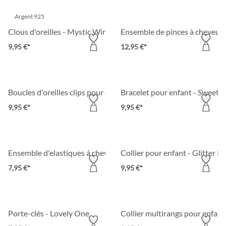
Argent 925
Clous d'oreilles - Mystic Wings
Ensemble de pinces à cheveux 
9,95 €*
12,95 €*
Boucles d'oreilles clips pour enfant - Magic Cutie
Bracelet pour enfant - Sweet S
9,95 €*
9,95 €*
Ensemble d'elastiques á cheveux pour enfant - Happy Flowers
Collier pour enfant - Glitter Ri
7,95 €*
9,95 €*
Porte-clés - Lovely One
Collier multirangs pour enfant 