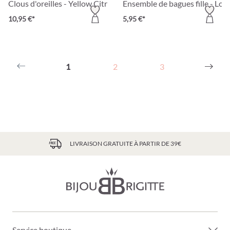
Clous d'oreilles - Yellow Citrus
Ensemble de bagues fille - Love
10,95 €*
5,95 €*
1
2
3
LIVRAISON GRATUITE À PARTIR DE 39€
Service boutique