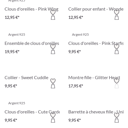
Argent 925
Clous d'oreilles - Pink Wing
Collier pour enfant - Wonderf
12,95 €*
12,95 €*
Argent 925
Argent 925
Ensemble de clous d'oreilles - Fairy Vibes
Clous d'oreilles - Pink Starfish
19,95 €*
9,95 €*
Collier - Sweet Cuddle
Montre fille - Glitter Heart
9,95 €*
17,95 €*
Argent 925
Clous d'oreilles - Cute Garden
Barrette à cheveux fille - Uni
9,95 €*
9,95 €*