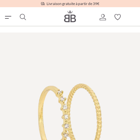
Livraison gratuite à partir de 39€