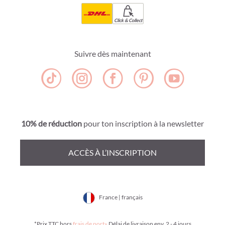
Click & Collect
Suivre dès maintenant
10% de réduction
pour ton inscription à la newsletter
ACCÈS À L’INSCRIPTION
France | français
*Prix TTC hors
frais de port»
Délai de livraison env. 2 - 4 jours