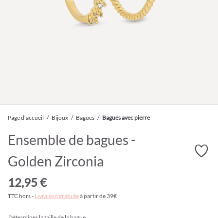
Page d’accueil
/
Bijoux
/
Bagues
/
Bagues avec pierre
Ensemble de bagues -
Golden Zirconia
12,95 €
TTC hors -
Livraison gratuite
à partir de 39€
Déterminer la taille de la bague