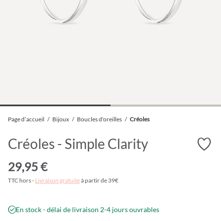
Page d’accueil
/
Bijoux
/
Boucles d'oreilles
/
Créoles
Créoles - Simple Clarity
29,95 €
TTC hors -
Livraison gratuite
à partir de 39€
En stock - délai de livraison 2-4 jours ouvrables