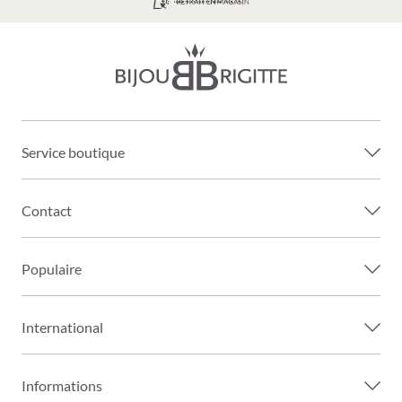
LIVRAISON GRATUITE À PARTIR DE 39€
Service boutique
Contact
Populaire
International
Informations