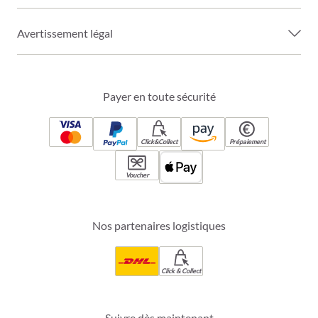
Avertissement légal
Payer en toute sécurité
Click&Collect
Prépaiement
Voucher
Nos partenaires logistiques
Click & Collect
Suivre dès maintenant