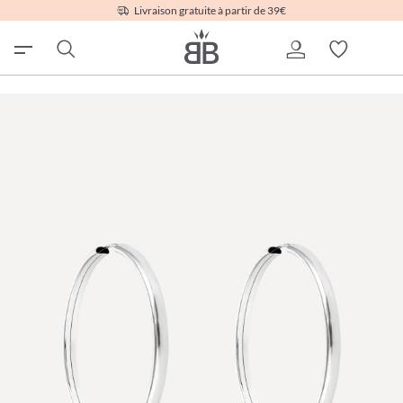
Livraison gratuite à partir de 39€