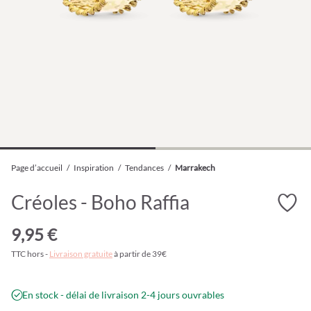
Page d’accueil
/
Inspiration
/
Tendances
/
Marrakech
Créoles - Boho Raffia
9,95 €
TTC hors -
Livraison gratuite
à partir de 39€
En stock - délai de livraison 2-4 jours ouvrables