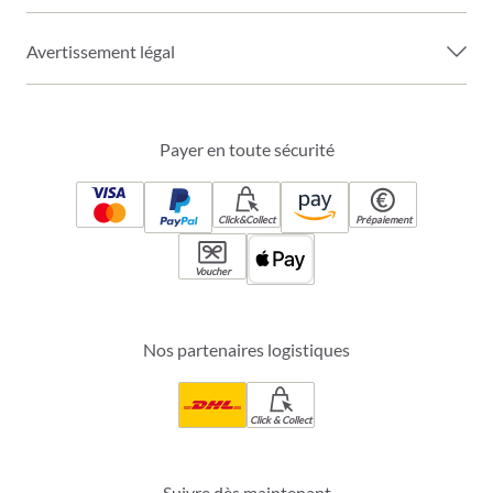
Avertissement légal
Payer en toute sécurité
Click&Collect
Prépaiement
Voucher
Nos partenaires logistiques
Click & Collect
Suivre dès maintenant