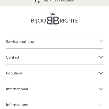
LIVRAISON GRATUITE À PARTIR DE 39€
Service boutique
Contact
Populaire
International
Informations