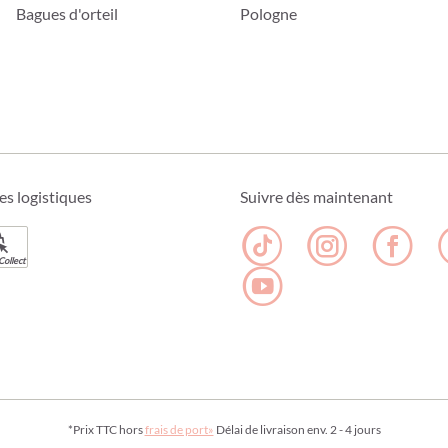
Bagues d'orteil
Pologne
es logistiques
Suivre dès maintenant
Collect
*Prix TTC hors
frais de port»
Délai de livraison env. 2 - 4 jours