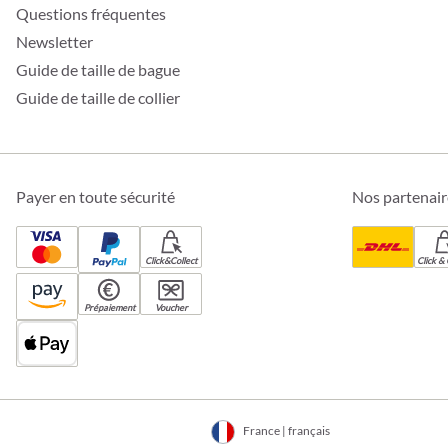
Questions fréquentes
Newsletter
Guide de taille de bague
Guide de taille de collier
Payer en toute sécurité
Nos partenair
Click&Collect
Click & 
Prépaiement
Voucher
France | français