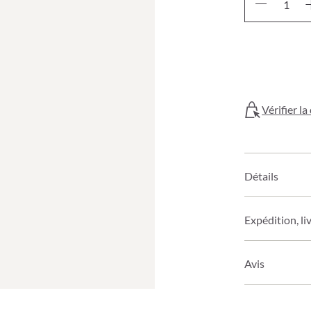
Vérifier l
Détails
Expédition, li
Avis