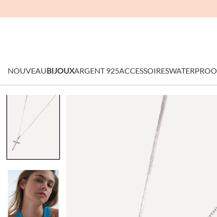
NOUVEAU
BIJOUX
ARGENT 925
ACCESSOIRES
WATERPROO