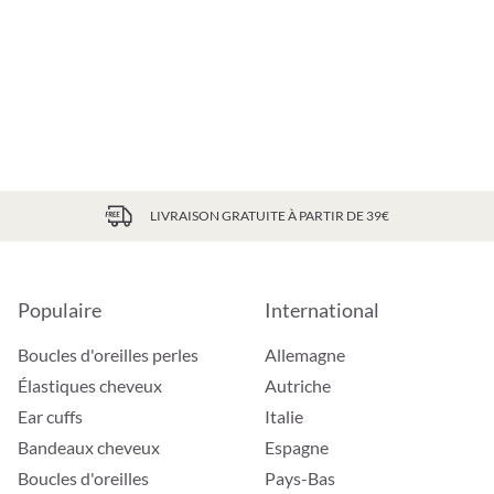
LIVRAISON GRATUITE À PARTIR DE 39€
Populaire
International
Boucles d'oreilles perles
Allemagne
Élastiques cheveux
Autriche
Ear cuffs
Italie
Bandeaux cheveux
Espagne
Boucles d'oreilles
Pays-Bas