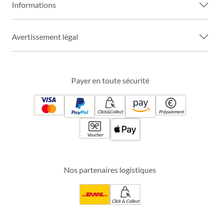
Informations
Avertissement légal
Payer en toute sécurité
Click&Collect
Prépaiement
Voucher
Nos partenaires logistiques
Click & Collect