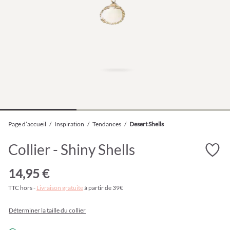
Page d’accueil
/
Inspiration
/
Tendances
/
Desert Shells
Collier - Shiny Shells
14,95 €
TTC hors -
Livraison gratuite
à partir de 39€
Déterminer la taille du collier