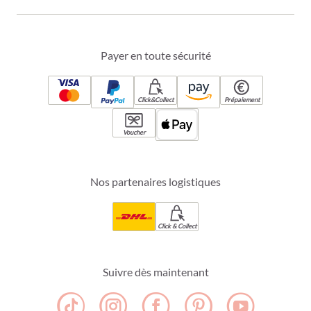
Payer en toute sécurité
Click&Collect
Prépaiement
Voucher
Nos partenaires logistiques
Click & Collect
Suivre dès maintenant