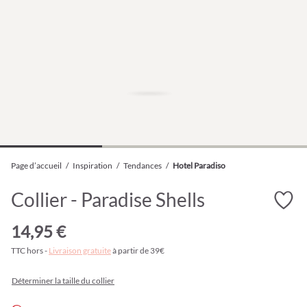
Page d’accueil
/
Inspiration
/
Tendances
/
Hotel Paradiso
Collier - Paradise Shells
14,95 €
TTC hors -
Livraison gratuite
à partir de 39€
Déterminer la taille du collier