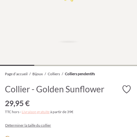
Page d’accueil
/
Bijoux
/
Colliers
/
Colliers pendentifs
Collier - Golden Sunflower
29,95 €
TTC hors -
Livraison gratuite
à partir de 39€
Déterminer la taille du collier