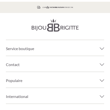
LIVRAISON GRATUITE À PARTIR DE 39€
Service boutique
Contact
Populaire
International