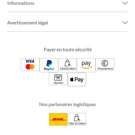
Informations
Avertissement légal
Payer en toute sécurité
Click&Collect
Prépaiement
Voucher
Nos partenaires logistiques
Click & Collect