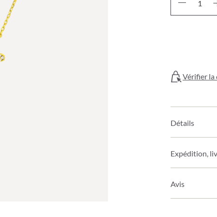
Vérifier l
Détails
Expédition, li
Avis