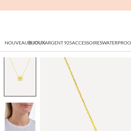
NOUVEAU
BIJOUX
ARGENT 925
ACCESSOIRES
WATERPROO