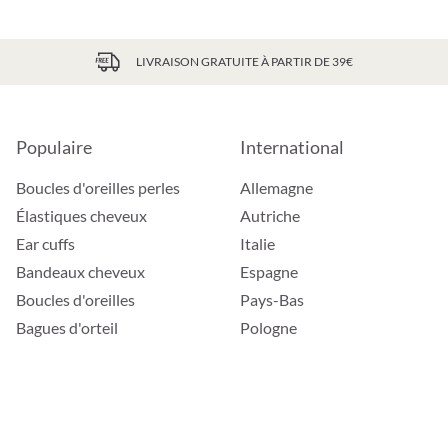
LIVRAISON GRATUITE À PARTIR DE 39€
Populaire
International
Boucles d'oreilles perles
Allemagne
Élastiques cheveux
Autriche
Ear cuffs
Italie
Bandeaux cheveux
Espagne
Boucles d'oreilles
Pays-Bas
Bagues d'orteil
Pologne