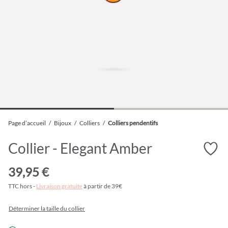
Page d’accueil
/
Bijoux
/
Colliers
/
Colliers pendentifs
Collier - Elegant Amber
39,95 €
TTC hors -
Livraison gratuite
à partir de 39€
Déterminer la taille du collier