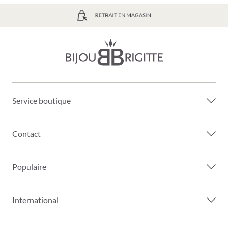
LIVRAISON GRATUITE À PARTIR DE 39€
Service boutique
Contact
Populaire
International