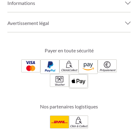
Informations
Avertissement légal
Payer en toute sécurité
Click&Collect
Prépaiement
Voucher
Nos partenaires logistiques
Click & Collect