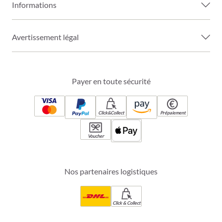
Informations
Avertissement légal
Payer en toute sécurité
Click&Collect
Prépaiement
Voucher
Nos partenaires logistiques
Click & Collect