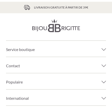
LIVRAISON GRATUITE À PARTIR DE 39€
Service boutique
Contact
Populaire
International