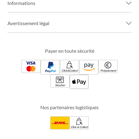
Informations
Avertissement légal
Payer en toute sécurité
Click&Collect
Prépaiement
Voucher
Nos partenaires logistiques
Click & Collect