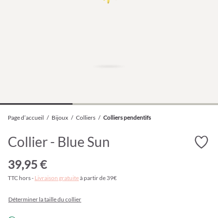
Page d’accueil
/
Bijoux
/
Colliers
/
Colliers pendentifs
Collier - Blue Sun
39,95 €
TTC hors -
Livraison gratuite
à partir de 39€
Déterminer la taille du collier