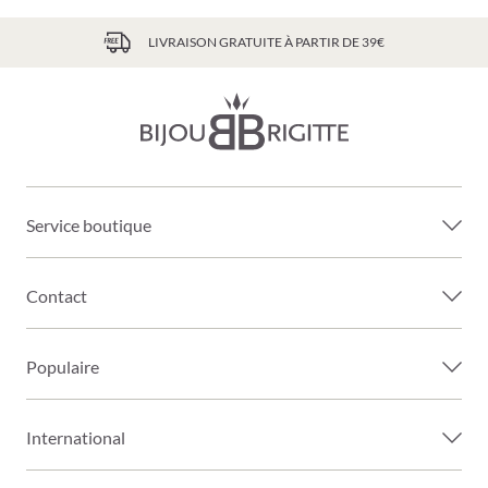
LIVRAISON GRATUITE À PARTIR DE 39€
Service boutique
Contact
Populaire
International