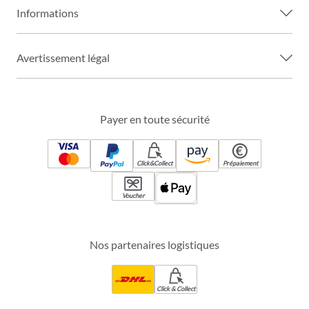
Informations
Avertissement légal
Payer en toute sécurité
Click&Collect
Prépaiement
Voucher
Nos partenaires logistiques
Click & Collect