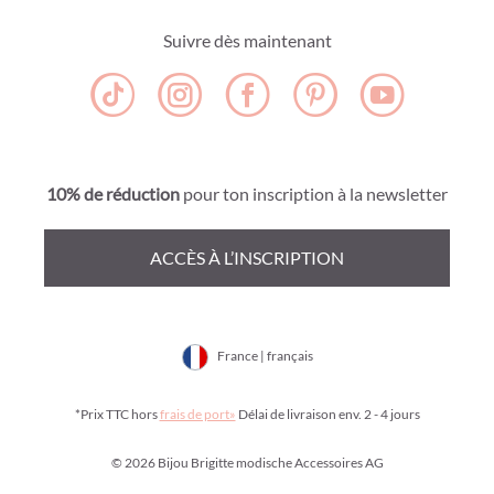
Suivre dès maintenant
10% de réduction
pour ton inscription à la newsletter
ACCÈS À L’INSCRIPTION
France | français
*Prix TTC hors
frais de port»
Délai de livraison env. 2 - 4 jours
© 2026 Bijou Brigitte modische Accessoires AG