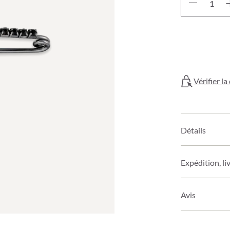
Vérifier l
Détails
Expédition, li
Avis