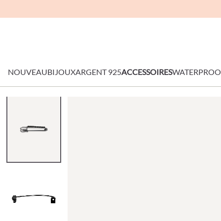
NOUVEAU
BIJOUX
ARGENT 925
ACCESSOIRES
WATERPROO