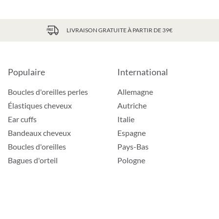
LIVRAISON GRATUITE À PARTIR DE 39€
Populaire
International
Boucles d'oreilles perles
Allemagne
Élastiques cheveux
Autriche
Ear cuffs
Italie
Bandeaux cheveux
Espagne
Boucles d'oreilles
Pays-Bas
Bagues d'orteil
Pologne