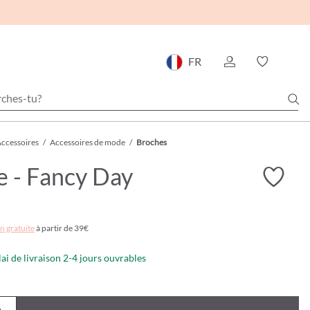
FR
ccessoires
/
Accessoires de mode
/
Broches
 - Fancy Day
n gratuite
à partir de 39€
lai de livraison 2-4 jours ouvrables