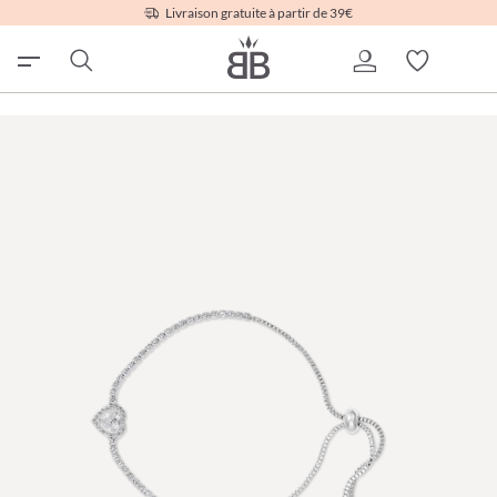
Livraison gratuite à partir de 39€