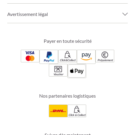
Avertissement légal
Payer en toute sécurité
Click&Collect
Prépaiement
Voucher
Nos partenaires logistiques
Click & Collect
Suivre dès maintenant