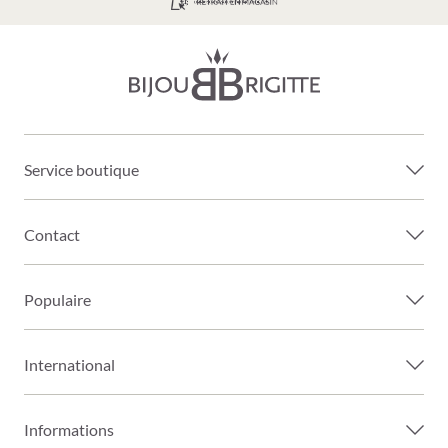
LIVRAISON GRATUITE À PARTIR DE 39€
Service boutique
Contact
Populaire
International
Informations