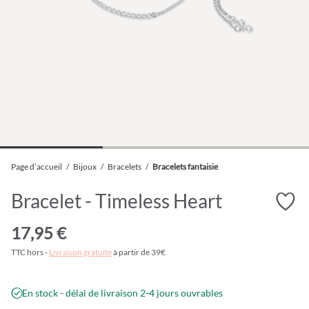
Page d’accueil
/
Bijoux
/
Bracelets
/
Bracelets fantaisie
Bracelet - Timeless Heart
17,95 €
TTC hors -
Livraison gratuite
à partir de 39€
En stock - délai de livraison 2-4 jours ouvrables