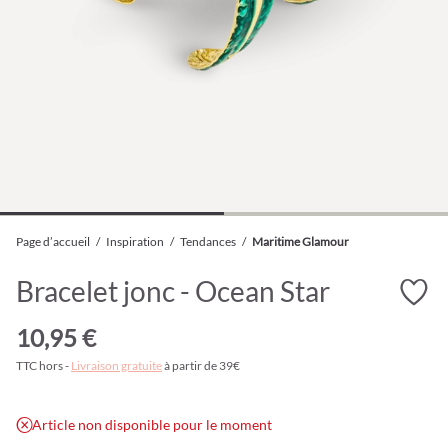
Page d’accueil
/
Inspiration
/
Tendances
/
Maritime Glamour
Bracelet jonc - Ocean Star
10,95 €
TTC hors -
Livraison gratuite
à partir de 39€
Article non disponible pour le moment