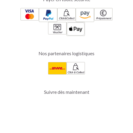
Click&Collect
Prépaiement
Voucher
Nos partenaires logistiques
Click & Collect
Suivre dès maintenant