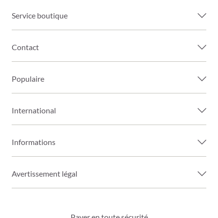
Service boutique
Contact
Populaire
International
Informations
Avertissement légal
Payer en toute sécurité