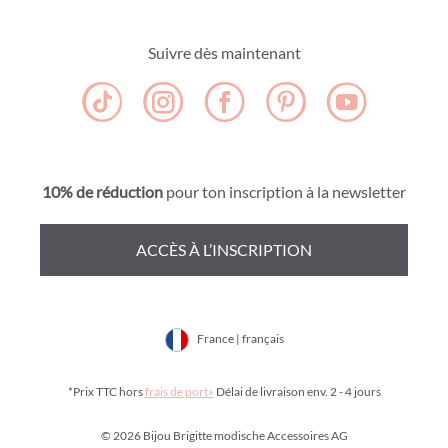
Suivre dès maintenant
10% de réduction
pour ton inscription à la newsletter
ACCÈS À L’INSCRIPTION
France | français
*Prix TTC hors
frais de port»
Délai de livraison env. 2 - 4 jours
© 2026 Bijou Brigitte modische Accessoires AG