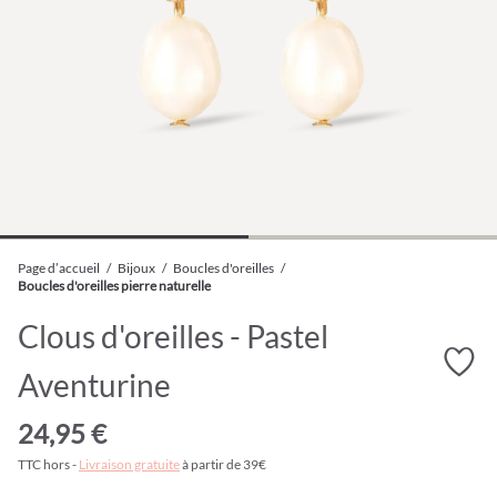
Page d’accueil
/
Bijoux
/
Boucles d'oreilles
/
Boucles d'oreilles pierre naturelle
Clous d'oreilles - Pastel
Aventurine
24,95 €
TTC hors -
Livraison gratuite
à partir de 39€