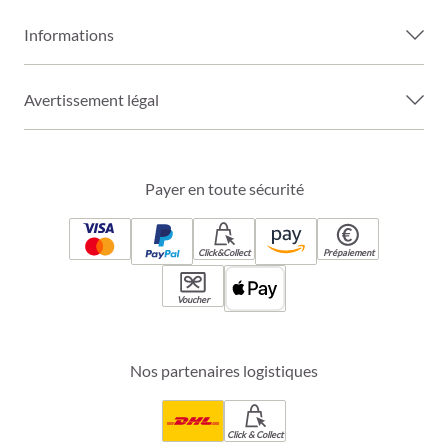
Informations
Avertissement légal
Payer en toute sécurité
Click&Collect
Prépaiement
Voucher
Nos partenaires logistiques
Click & Collect