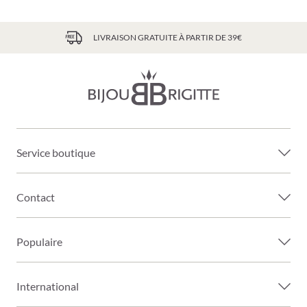
LIVRAISON GRATUITE À PARTIR DE 39€
Service boutique
Contact
Populaire
International