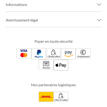
Informations
Avertissement légal
Payer en toute sécurité
Click&Collect
Prépaiement
Voucher
Nos partenaires logistiques
Click & Collect