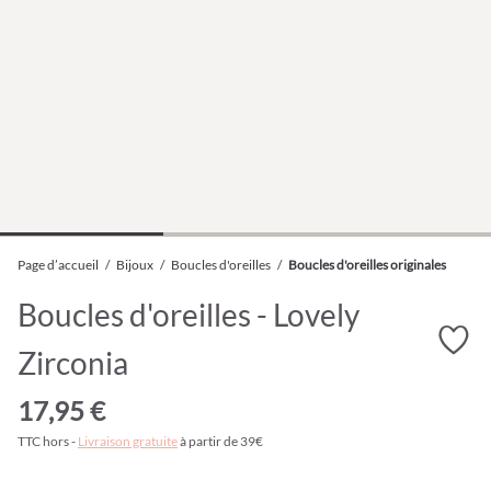
Page d’accueil
/
Bijoux
/
Boucles d'oreilles
/
Boucles d'oreilles originales
Boucles d'oreilles - Lovely
Zirconia
17,95 €
TTC hors -
Livraison gratuite
à partir de 39€