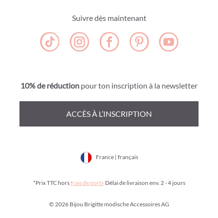
Suivre dès maintenant
10% de réduction
pour ton inscription à la newsletter
ACCÈS À L’INSCRIPTION
France | français
*Prix TTC hors
frais de port»
Délai de livraison env. 2 - 4 jours
© 2026 Bijou Brigitte modische Accessoires AG