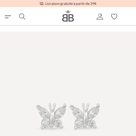
Livraison gratuite à partir de 39€