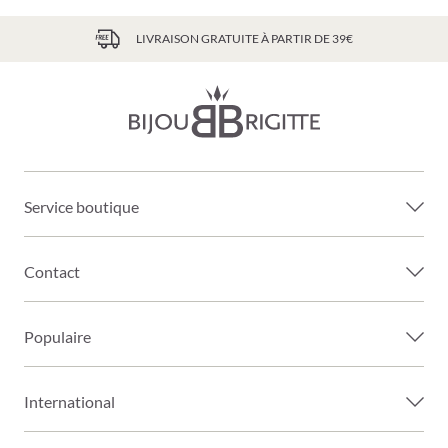
LIVRAISON GRATUITE À PARTIR DE 39€
Service boutique
Contact
Populaire
International